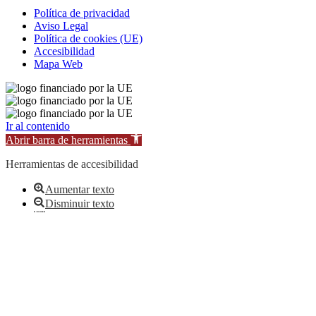
Política de privacidad
Aviso Legal
Política de cookies (UE)
Accesibilidad
Mapa Web
Ir al contenido
Abrir barra de herramientas
Herramientas de accesibilidad
Aumentar texto
Disminuir texto
Escala de grises
Alto contraste
Contraste negativo
Fondo claro
Subrayar enlaces
Fuente legible
Restablecer