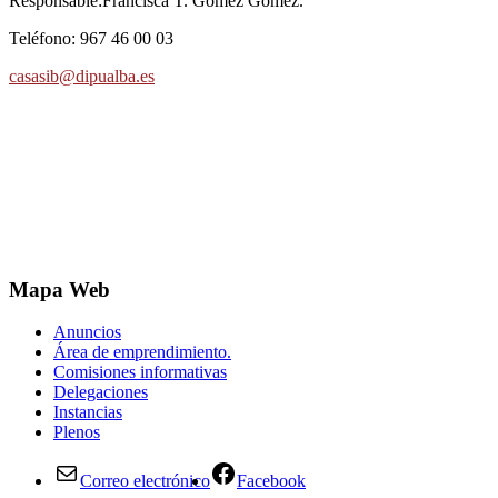
Responsable:Francisca T. Gómez Gómez.
Teléfono: 967 46 00 03
casasib@dipualba.es
Mapa Web
Anuncios
Área de emprendimiento.
Comisiones informativas
Delegaciones
Instancias
Plenos
Correo electrónico
Facebook