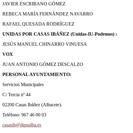
JAVIER ESCRIBANO GÓMEZ
REBECA MARÍA FERNÁNDEZ NAVARRO
RAFAEL QUESADA RODRÍGUEZ
UNIDAS POR CASAS IBÁÑEZ (Unidas-IU-Podemos) :
JESÚS MANUEL CHINARRO VINUESA
VOX
JUAN ANTONIO GÓMEZ DESCALZO
PERSONAL AYUNTAMIENTO:
Servicios Municipales
C/ Tercia nº 44
02200 Casas Ibáñez (Albacete).
Teléfono: 967 46 00 03
casasib@dipualba.es